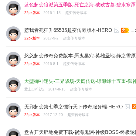
蓝色超变狼派第五季版-死亡之海-破败古墓-碧水寒潭-
22pk版本
2016-1-13
超变传奇版本
惹我者死狂升65535超变传奇版本-HERO
火..
...
22pk版本
2017-9-2
超变传奇版本
悠悠超变传奇免费版本-恶鬼巢穴-英雄圣地-静之雪原-
22pk版本
2016-8-1
超变传奇版本
大型御神迷失-三界战场-天庭传送-缥缈峰十五重-御神
爱上GM论坛
2014-8-13
超变传奇版本
无邪超变第七季之镖行天下传奇服务端-HERO
火.
22pk版本
2017-12-20
超变传奇版本
盘古开天辟地免费下载-祸海鬼渊-神级BOSS-终极轮回