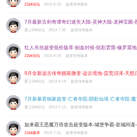
22pk论坛
2015-6-29
超变传奇版本
7月最新古剑奇谭奇幻迷失大陆-灵神大陆-龙神宝殿-烈
爱上GM论坛
2014-7-30
超变传奇版本
红人吊丝超变低价版库-劍血封侯-炫彩雲窟-修罗震地-
22pk论坛
2015-4-20
超变传奇版本
9月全新远古传奇靓装微变-远古境地-蛮荒沼泽-天怒庄
爱上GM论坛
2014-9-19
超变传奇版本
7月新暴君独家超变-亡者寺院-阴影仙境-亡者寺院-魔
爱上GM论坛
2014-7-11
超变传奇版本
如来霸王恶魔万倍攻击超变版本-城堡争霸-皇城间谍-
22pk版本
2015-7-31
超变传奇版本