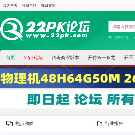
设为首页
收藏本站
每日签到
热门关键词:
首页
22pk论坛
传奇商业版本
开传奇一条龙
开区
热点洞察
行业报告