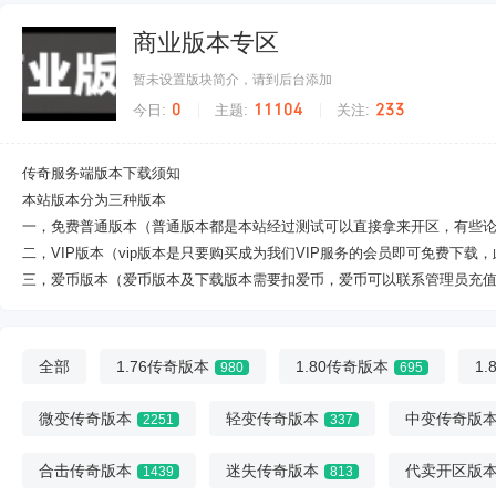
商业版本专区
暂未设置版块简介，请到后台添加
0
11104
233
今日:
主题:
关注:
传奇服务端版本下载须知
本站版本分为三种版本
一，免费普通版本（普通版本都是本站经过测试可以直接拿来开区，有些
二，VIP版本（vip版本是只要购买成为我们VIP服务的会员即可免费下载
三，爱币版本（爱币版本及下载版本需要扣爱币，爱币可以联系管理员充值
全部
1.76传奇版本
1.80传奇版本
1
980
695
微变传奇版本
轻变传奇版本
中变传奇版
2251
337
合击传奇版本
迷失传奇版本
代卖开区版
1439
813