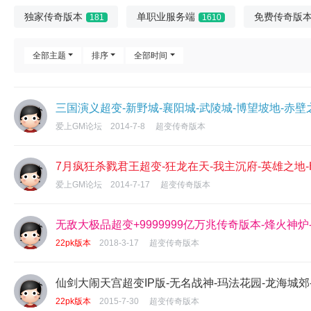
独家传奇版本
单职业服务端
免费传奇版
181
1610
全部主题
排序
全部时间
三国演义超变-新野城-襄阳城-武陵城-博望坡地-赤壁之
爱上GM论坛
2014-7-8
超变传奇版本
7月疯狂杀戮君王超变-狂龙在天-我主沉府-英雄之地-
爱上GM论坛
2014-7-17
超变传奇版本
无敌大极品超变+9999999亿万兆传奇版本-烽火神炉-
22pk版本
2018-3-17
超变传奇版本
仙剑大闹天宫超变IP版-无名战神-玛法花园-龙海城郊-
22pk版本
2015-7-30
超变传奇版本