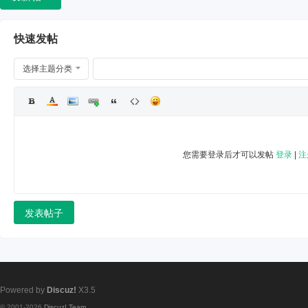
快速发帖
选择主题分类
您需要登录后才可以发帖
登录
|
注
发表帖子
Powered by
Discuz!
X3.5
© 2001-2026
Discuz! Team
.