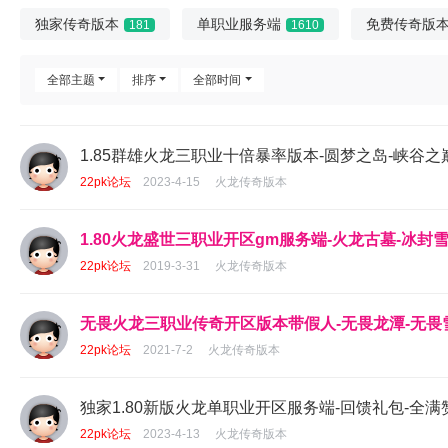
独家传奇版本
单职业服务端
免费传奇版
181
1610
全部主题
排序
全部时间
1.85群雄火龙三职业十倍暴率版本-圆梦之岛-峡谷之巅
22pk论坛
2023-4-15
火龙传奇版本
1.80火龙盛世三职业开区gm服务端-火龙古墓-冰封雪
22pk论坛
2019-3-31
火龙传奇版本
无畏火龙三职业传奇开区版本带假人-无畏龙潭-无畏雪
22pk论坛
2021-7-2
火龙传奇版本
独家1.80新版火龙单职业开区服务端-回馈礼包-全满赞
22pk论坛
2023-4-13
火龙传奇版本