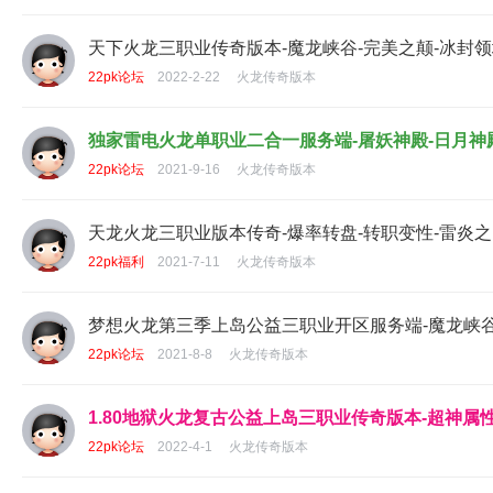
天下火龙三职业传奇版本-魔龙峡谷-完美之颠-冰封领域
22pk论坛
2022-2-22
火龙传奇版本
独家雷电火龙单职业二合一服务端-屠妖神殿-日月神殿
22pk论坛
2021-9-16
火龙传奇版本
天龙火龙三职业版本传奇-爆率转盘-转职变性-雷炎之门
22pk福利
2021-7-11
火龙传奇版本
梦想火龙第三季上岛公益三职业开区服务端-魔龙峡谷-
22pk论坛
2021-8-8
火龙传奇版本
1.80地狱火龙复古公益上岛三职业传奇版本-超神属性
22pk论坛
2022-4-1
火龙传奇版本