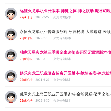
远征火龙单职业开版本-神魔之体-神之渡劫-魔谷幻境-
22pk论坛
2020-2-29
火龙传奇版本
永恒火龙单职业传奇服务端-冰宫秘境-大漠遗迹-云顶
22pk论坛
2022-2-15
火龙传奇版本
独家天星火龙第三季吸金来袭传奇开区无漏洞版本-第
22pk论坛
2020-3-13
火龙传奇版本
娱乐火龙三职业复古传奇开区版本-绝情谷底-冰龙仙境
22pk论坛
2021-6-21
火龙传奇版本
虎啸火龙上岛三职业开区服务端-金蛇灵殿-暗黑之地-
22pk论坛
2022-3-30
火龙传奇版本