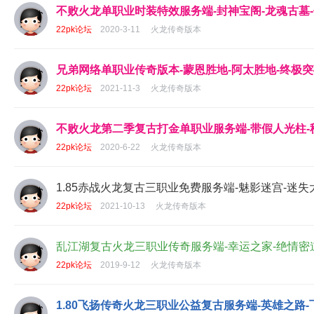
不败火龙单职业时装特效服务端-封神宝阁-龙魂古墓-
22pk论坛
2020-3-11
火龙传奇版本
兄弟网络单职业传奇版本-蒙恩胜地-阿太胜地-终极突破
22pk论坛
2021-11-3
火龙传奇版本
不败火龙第二季复古打金单职业服务端-带假人光柱-秒
22pk论坛
2020-6-22
火龙传奇版本
1.85赤战火龙复古三职业免费服务端-魅影迷宫-迷失大
22pk论坛
2021-10-13
火龙传奇版本
乱江湖复古火龙三职业传奇服务端-幸运之家-绝情密道
22pk论坛
2019-9-12
火龙传奇版本
1.80飞扬传奇火龙三职业公益复古服务端-英雄之路-