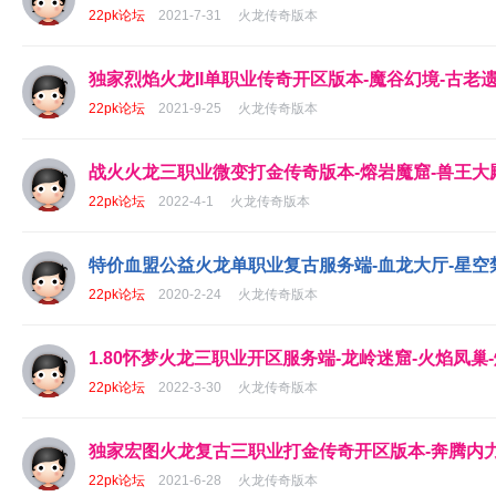
22pk论坛
2021-7-31
火龙传奇版本
独家烈焰火龙II单职业传奇开区版本-魔谷幻境-古老遗
22pk论坛
2021-9-25
火龙传奇版本
战火火龙三职业微变打金传奇版本-熔岩魔窟-兽王大殿
22pk论坛
2022-4-1
火龙传奇版本
特价血盟公益火龙单职业复古服务端-血龙大厅-星空禁
22pk论坛
2020-2-24
火龙传奇版本
1.80怀梦火龙三职业开区服务端-龙岭迷窟-火焰凤巢-
22pk论坛
2022-3-30
火龙传奇版本
独家宏图火龙复古三职业打金传奇开区版本-奔腾内力-
22pk论坛
2021-6-28
火龙传奇版本