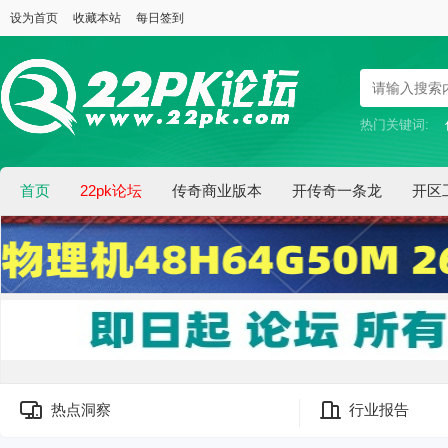
设为首页
收藏本站
每日签到
热门关键词:
首页
22pk论坛
传奇商业版本
开传奇一条龙
开区
热点洞察
行业报告