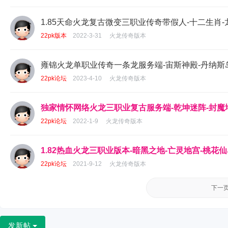
1.85天命火龙复古微变三职业传奇带假人-十二生肖-
22pk版本
2022-3-31
火龙传奇版本
雍锦火龙单职业传奇一条龙服务端-宙斯神殿-丹纳斯岛
22pk论坛
2023-4-10
火龙传奇版本
独家情怀网络火龙三职业复古服务端-乾坤迷阵-封魔地
22pk论坛
2022-1-9
火龙传奇版本
1.82热血火龙三职业版本-暗黑之地-亡灵地宫-桃花仙
22pk论坛
2021-9-12
火龙传奇版本
下一页
发新帖