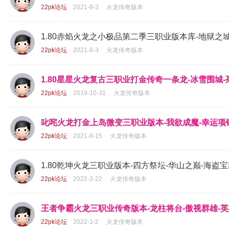
22pk论坛
2021-8-3
火龙传奇版本
1.80赤焰火龙之小极品第二季三职业版本库-地狱之城
22pk论坛
2021-8-3
火龙传奇版本
1.80星星火龙复古三职业打金传奇一条龙-冰雪围城-
22pk论坛
2019-10-31
火龙传奇版本
叱咤火龙打金上岛微变三职业版本-我欲成魔-幸运项链
22pk论坛
2021-8-15
火龙传奇版本
1.80乾坤火龙三职业版本-四方祭坛-华山之巅-海盗宝藏
22pk论坛
2022-2-22
火龙传奇版本
王者争霸火龙三职业传奇版本-龙柱将台-傲视群雄-英
22pk论坛
2022-1-2
火龙传奇版本