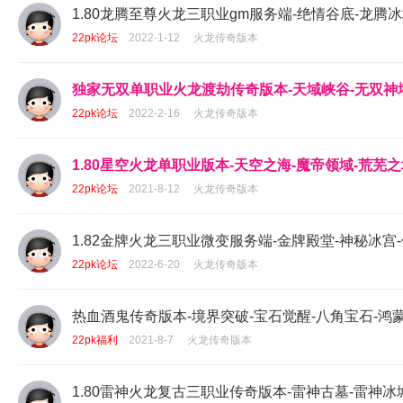
1.80龙腾至尊火龙三职业gm服务端-绝情谷底-龙腾冰
22pk论坛
2022-1-12
火龙传奇版本
独家无双单职业火龙渡劫传奇版本-天域峡谷-无双神塔
22pk论坛
2022-2-16
火龙传奇版本
1.80星空火龙单职业版本-天空之海-魔帝领域-荒芜之
22pk论坛
2021-8-12
火龙传奇版本
1.82金牌火龙三职业微变服务端-金牌殿堂-神秘冰宫-
22pk论坛
2022-6-20
火龙传奇版本
热血酒鬼传奇版本-境界突破-宝石觉醒-八角宝石-鸿蒙
22pk福利
2021-8-7
火龙传奇版本
1.80雷神火龙复古三职业传奇版本-雷神古墓-雷神冰城