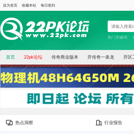
设为首页
收藏本站
每日签到
热门关键词:
首页
22pk论坛
传奇商业版本
开传奇一条龙
开区
热点洞察
行业报告