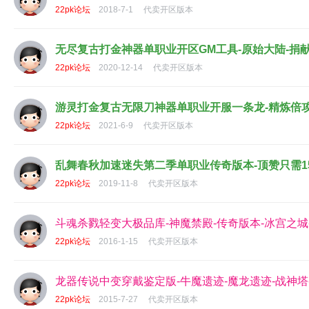
22pk论坛
2018-7-1
代卖开区版本
无尽复古打金神器单职业开区GM工具-原始大陆-捐献
22pk论坛
2020-12-14
代卖开区版本
游灵打金复古无限刀神器单职业开服一条龙-精炼倍攻
22pk论坛
2021-6-9
代卖开区版本
乱舞春秋加速迷失第二季单职业传奇版本-顶赞只需15
22pk论坛
2019-11-8
代卖开区版本
斗魂杀戮轻变大极品库-神魔禁殿-传奇版本-冰宫之城-
22pk论坛
2016-1-15
代卖开区版本
龙器传说中变穿戴鉴定版-牛魔遗迹-魔龙遗迹-战神塔-
22pk论坛
2015-7-27
代卖开区版本