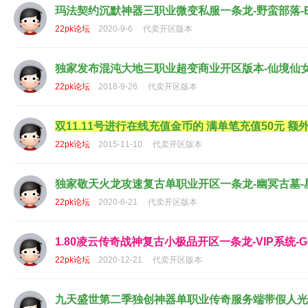
玛法契约沉默神器三职业微变私服一条龙-野蛮部落-
22pk论坛
2020-9-6
代卖开区版本
独家发布混沌大地三职业超变商业开区版本-仙境仙女-
22pk论坛
2018-9-26
代卖开区版本
双11.11号进行在线充值金币的 满单笔充值50元 额
22pk论坛
2015-11-10
代卖开区版本
独家敬天火龙攻速复古单职业开区一条龙-幽冥古墓-星
22pk论坛
2020-6-21
代卖开区版本
1.80凌云传奇战神复古小极品开区一条龙-VIP系统-G
22pk论坛
2020-12-21
代卖开区版本
九天盛世第二季独创神器单职业传奇服务端带假人光柱