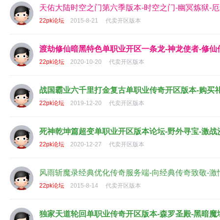
天佑大陆时空之门第六季版本-时空之门-幽冥炼狱-厄
22pk论坛
2015-8-21
代卖开区版本
渡劫修仙暗黑特色单职业开区一条龙-神龙使者-修仙
22pk论坛
2020-10-20
代卖开区版本
战国霸业六千里打金复古单职业传奇开区版本-购买礼包
22pk论坛
2019-12-20
代卖开区版本
死神乾坤篇超变单职业开区版本论坛-野外寻宝-激战沙
22pk论坛
2020-12-27
代卖开区版本
风雨斩魔录经典优化传奇服务端-向经典传奇致敬-激情
22pk论坛
2015-8-14
代卖开区版本
独家天道轮回单职业传奇开区版本-森罗圣殿-黑暗魔域