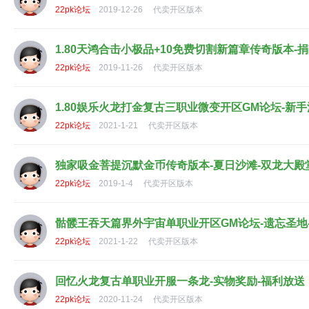
22pk论坛
2019-12-26
代卖开区版本
1.80天鸿合击小极品+10免费切割新篇章传奇版本-捐
22pk论坛
2019-11-26
代卖开区版本
1.80娱乐火龙打金复古三职业微变开区GM论坛-新手
22pk论坛
2021-1-21
代卖开区版本
独家吸金菩提沉默金币传奇版本-夏日沙滩-双龙大殿堂
22pk论坛
2019-1-4
代卖开区版本
骷髅王吞天篇界外宇宙单职业开区GM论坛-遗忘圣地-
22pk论坛
2021-1-22
代卖开区版本
回忆火龙复古单职业开服一条龙-实物奖励-福利放送
22pk论坛
2020-11-24
代卖开区版本