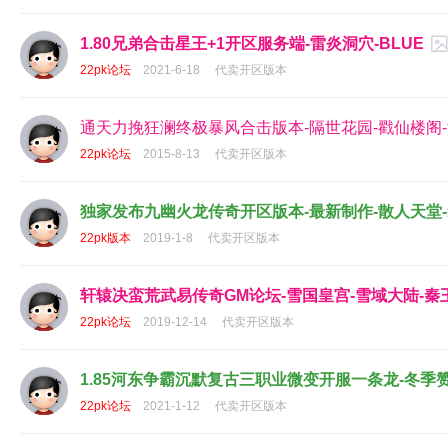
1.80兄弟合击星王+1开区服务端-雷炎洞穴-BLUE
22pk论坛
2021-6-18
代卖开区版本
通天力挽狂澜终极暴风合击版本-隔世花园-戳仙楼阁-海
22pk论坛
2015-8-13
代卖开区版本
独家发布九幽火龙传奇开区版本-最新制作-散人天堂-
22pk版本
2019-1-8
代卖开区版本
轩辕决蛮荒武易传奇GM论坛-雪国皇宫-雪域大陆-秦王
22pk论坛
2019-12-14
代卖开区版本
1.85河东争霸沉默复古三职业微变开服一条龙-冬季赞
22pk论坛
2021-1-12
代卖开区版本