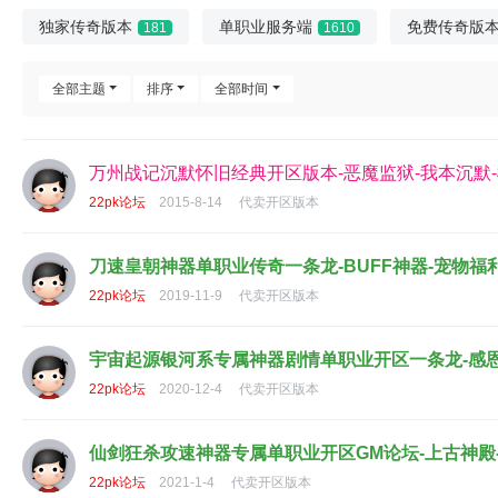
独家传奇版本
单职业服务端
免费传奇版
181
1610
全部主题
排序
全部时间
万州战记沉默怀旧经典开区版本-恶魔监狱-我本沉默-
22pk论坛
2015-8-14
代卖开区版本
刀速皇朝神器单职业传奇一条龙-BUFF神器-宠物福利
22pk论坛
2019-11-9
代卖开区版本
宇宙起源银河系专属神器剧情单职业开区一条龙-感恩
22pk论坛
2020-12-4
代卖开区版本
仙剑狂杀攻速神器专属单职业开区GM论坛-上古神殿
22pk论坛
2021-1-4
代卖开区版本