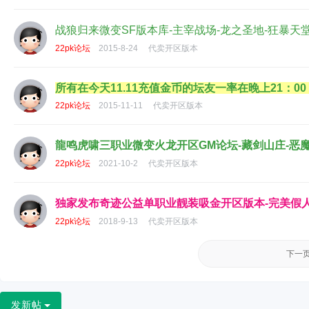
战狼归来微变SF版本库-主宰战场-龙之圣地-狂暴天堂
22pk论坛
2015-8-24
代卖开区版本
所有在今天11.11充值金币的坛友一率在晚上21：0
22pk论坛
2015-11-11
代卖开区版本
龍鸣虎啸三职业微变火龙开区GM论坛-藏剑山庄-恶魔
22pk论坛
2021-10-2
代卖开区版本
独家发布奇迹公益单职业靓装吸金开区版本-完美假人-
22pk论坛
2018-9-13
代卖开区版本
下一页
发新帖