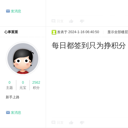
发消息
回复
心事重重
发表于 2024-1-16 06:40:50
|
显示全部楼层
每日都签到只为挣积分
0
0
2562
主题
元宝
积分
新手上路
发消息
回复