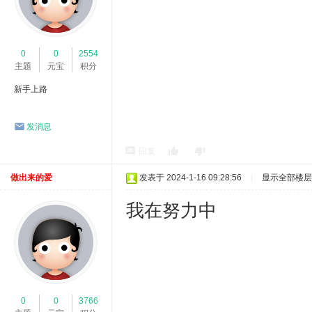
0
0
2554
主题
元宝
积分
新手上路
发消息
回复
做出来的爱
发表于 2024-1-16 09:28:56
|
显示全部楼层
我在努力中
0
0
3766