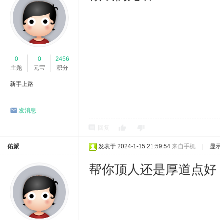
0
0
2456
主题
元宝
积分
新手上路
发消息
回复
佑派
发表于 2024-1-15 21:59:54
来自手机
|
显
帮你顶人还是厚道点好