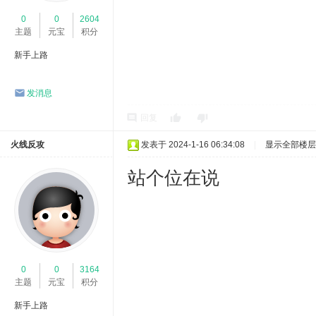
0
0
2604
主题
元宝
积分
新手上路
发消息
回复
火线反攻
发表于 2024-1-16 06:34:08
|
显示全部楼层
站个位在说
0
0
3164
主题
元宝
积分
新手上路