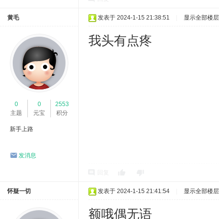
黄毛
发表于 2024-1-15 21:38:51
|
显示全部楼层
我头有点疼
0
0
2553
主题
元宝
积分
新手上路
发消息
回复
怀疑一切
发表于 2024-1-15 21:41:54
|
显示全部楼层
额哦偶无语