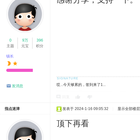
0
9万
396
主题
元宝
积分
镇长
哎...今天够累的，签到来了1...
发消息
回复
指点迷津
发表于 2024-1-16 09:05:32
|
显示全部楼层
顶下再看