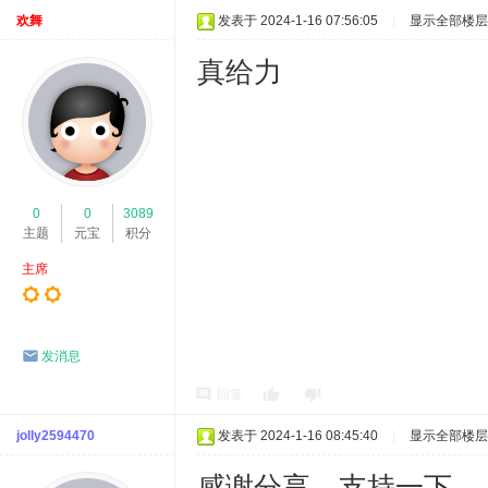
欢舞
发表于 2024-1-16 07:56:05
|
显示全部楼层
真给力
0
0
3089
主题
元宝
积分
主席
发消息
回复
jolly2594470
发表于 2024-1-16 08:45:40
|
显示全部楼层
感谢分享，支持一下。