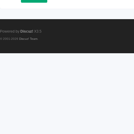
Powered by
Discuz!
X3.5
© 2001-2026
Discuz! Team
.