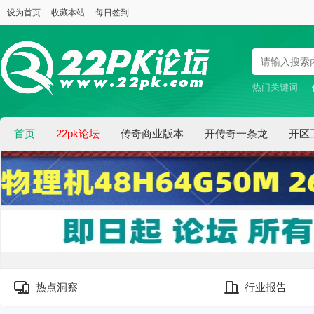
设为首页
收藏本站
每日签到
热门关键词:
首页
22pk论坛
传奇商业版本
开传奇一条龙
开区
热点洞察
行业报告