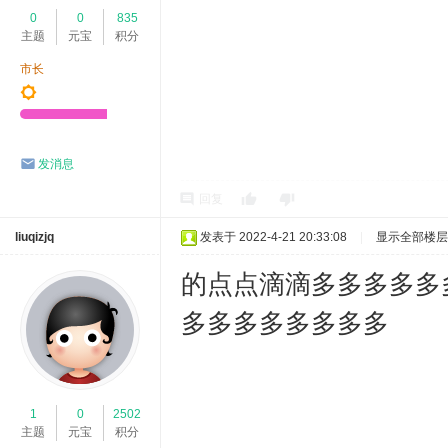
0
0
835
主题
元宝
积分
市长
发消息
回复
liuqizjq
发表于 2022-4-21 20:33:08
|
显示全部楼层
的点点滴滴多多多多多
多多多多多多多多
1
0
2502
主题
元宝
积分