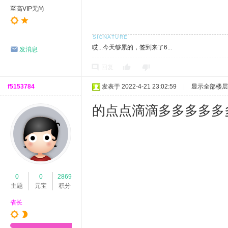
至高VIP无尚
哎...今天够累的，签到来了6...
发消息
回复
f5153784
发表于 2022-4-21 23:02:59
|
显示全部楼层
的点点滴滴多多多多多
0
0
2869
主题
元宝
积分
省长