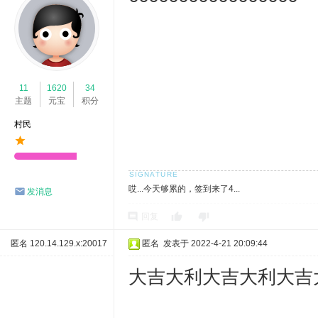
11
1620
34
主题
元宝
积分
村民
哎...今天够累的，签到来了4...
发消息
回复
匿名
120.14.129.x:20017
匿名
发表于 2022-4-21 20:09:44
大吉大利大吉大利大吉