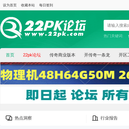
设为首页
收藏本站
每日签到
热门关键词:
首页
22pk论坛
传奇商业版本
开传奇一条龙
开区
热点洞察
行业报告