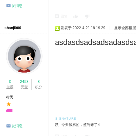
发消息
回复
shanji000
发表于 2022-4-21 18:19:29
|
显示全部楼层
asdasdsadsadsadasds
0
2453
8
主题
元宝
积分
村民
哎...今天够累的，签到来了4...
发消息