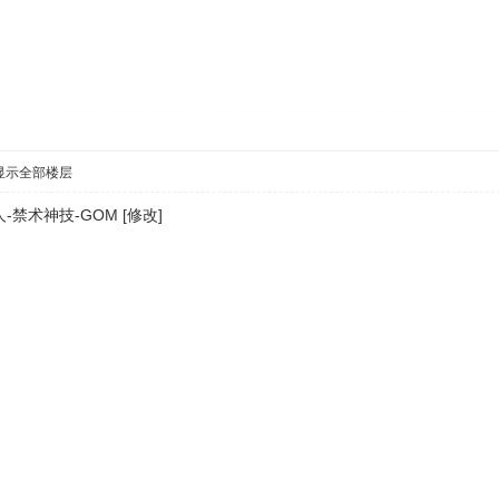
显示全部楼层
禁术神技-GOM [修改]