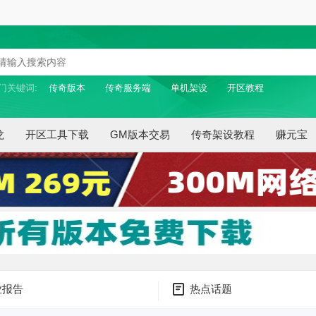
门关键词:
传奇版本
传奇服务端
单机架设
开区教程
龙
开区工具下载
GM版本交易
传奇架设教程
赚元宝
业报告
热点话题