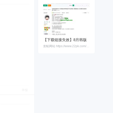
【下载链接失效】8月韩版
发帖网站 https://www.22pk.com/forum.php?mod=viewthread&tid=1074&highlight=%E6%8
举报