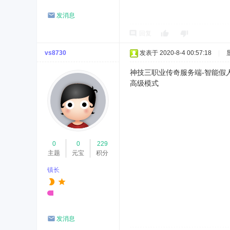
发消息
回复
vs8730
发表于 2020-8-4 00:57:18
|
神技三职业传奇服务端-智能假人-
高级模式
0
0
229
主题
元宝
积分
镇长
发消息