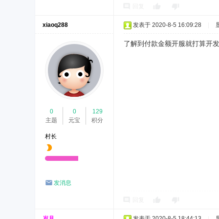
回复
xiaoq288
发表于 2020-8-5 16:09:28
|
了解到付款金额开服就打算开
0
0
129
主题
元宝
积分
村长
发消息
回复
岁月
发表于 2020-8-5 18:44:13
|