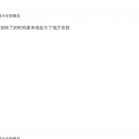
显示全部楼层
发加快了的时间废单借款方了地方安抚
显示全部楼层