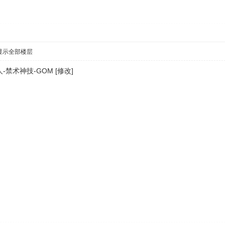
显示全部楼层
禁术神技-GOM [修改]