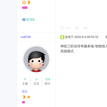
发消息
回复
vs8730
发表于 2020-8-4 00:55:32
|
神技三职业传奇服务端-智能假人-
高级模式
0
0
229
主题
元宝
积分
镇长