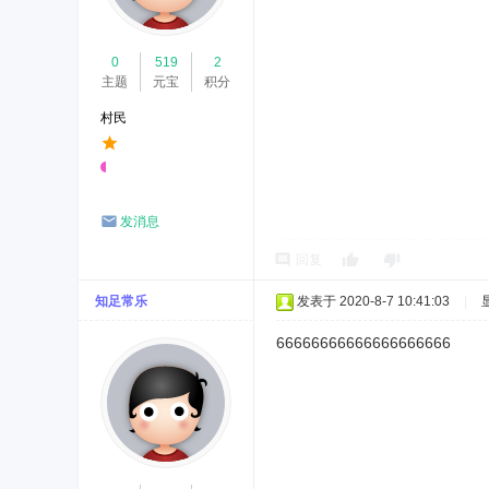
0
519
2
主题
元宝
积分
村民
发消息
回复
知足常乐
发表于 2020-8-7 10:41:03
|
66666666666666666666