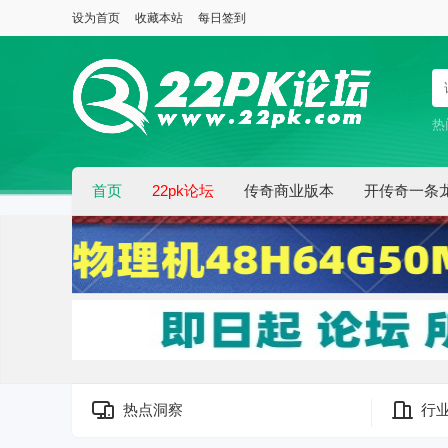
设为首页
收藏本站
每日签到
热
首页
22pk论坛
传奇商业版本
开传奇一条
热点洞察
行