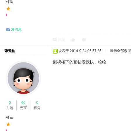
村民
发消息
回复
弹弹堂
发表于 2014-9-24 06:57:25
|
显示全部楼层
鄙视楼下的顶帖没我快，哈哈
0
60
0
主题
元宝
积分
村民