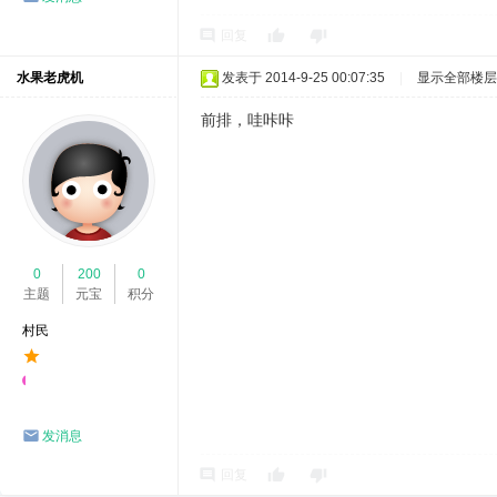
回复
水果老虎机
发表于 2014-9-25 00:07:35
|
显示全部楼层
前排，哇咔咔
0
200
0
主题
元宝
积分
村民
发消息
回复