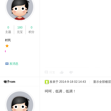
0
180
0
主题
元宝
积分
村民
发消息
回复
锤子rom
发表于 2014-9-18 02:14:43
|
显示全部楼层
呵呵，低调，低调！