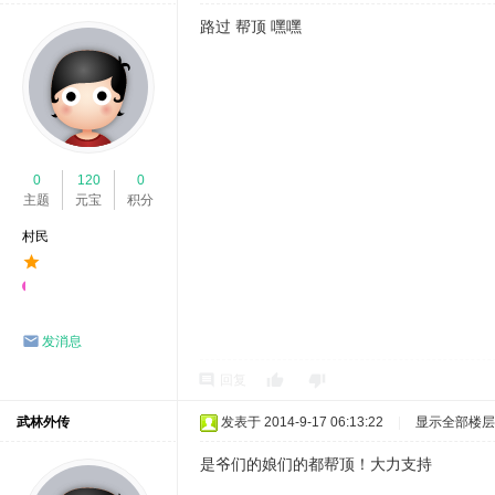
路过 帮顶 嘿嘿
0
120
0
主题
元宝
积分
村民
发消息
回复
武林外传
发表于 2014-9-17 06:13:22
|
显示全部楼层
是爷们的娘们的都帮顶！大力支持