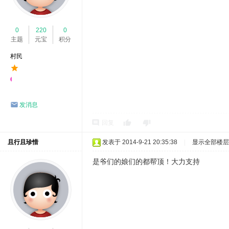
0
220
0
主题
元宝
积分
村民
发消息
回复
且行且珍惜
发表于 2014-9-21 20:35:38
|
显示全部楼层
是爷们的娘们的都帮顶！大力支持