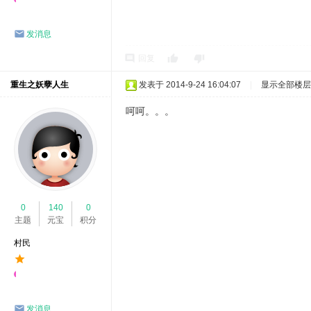
发消息
回复
重生之妖孽人生
发表于 2014-9-24 16:04:07
|
显示全部楼层
呵呵。。。
0
140
0
主题
元宝
积分
村民
发消息