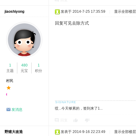
回复
引擎]
jiaoshiyong
发表于 2014-7-25 17:35:59
|
显示全部楼层
回复可见去除方式
1
480
1
主题
元宝
积分
村民
哎...今天够累的，签到来了1...
发消息
回复
野猪大改造
发表于 2014-9-16 22:23:49
|
显示全部楼层