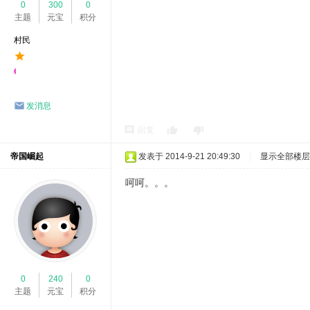
0
300
0
主题
元宝
积分
村民
发消息
回复
帝国崛起
发表于 2014-9-21 20:49:30
|
显示全部楼层
呵呵。。。
0
240
0
主题
元宝
积分