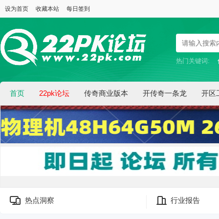
设为首页
收藏本站
每日签到
热门关键词:
首页
22pk论坛
传奇商业版本
开传奇一条龙
开区
热点洞察
行业报告