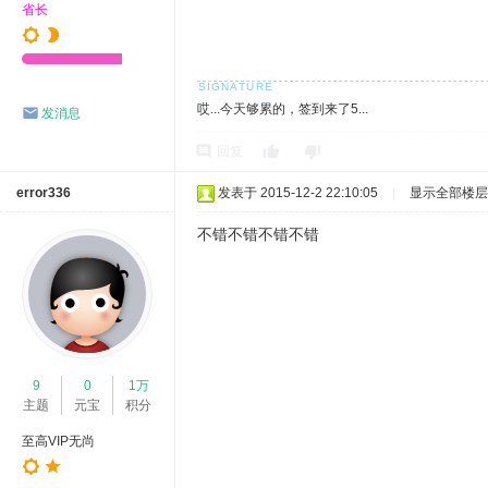
省长
哎...今天够累的，签到来了5...
发消息
回复
error336
发表于 2015-12-2 22:10:05
|
显示全部楼层
不错不错不错不错
9
0
1万
主题
元宝
积分
至高VIP无尚