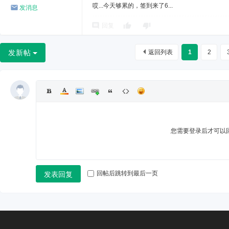
哎...今天够累的，签到来了6...
发消息
回复
发新帖
返回列表
1
2
您需要登录后才可以
回帖后跳转到最后一页
发表回复