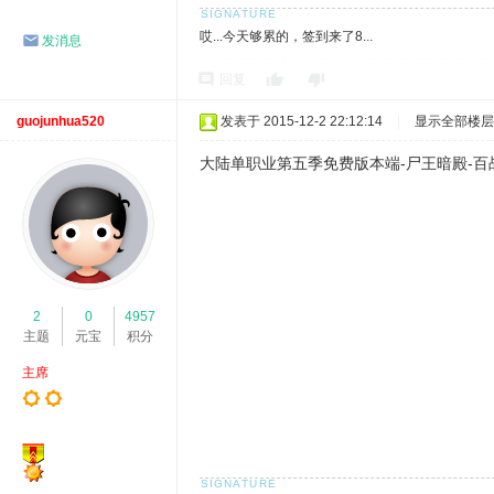
哎...今天够累的，签到来了8...
发消息
回复
guojunhua520
发表于 2015-12-2 22:12:14
|
显示全部楼层
大陆单职业第五季免费版本端-尸王暗殿-百战
2
0
4957
主题
元宝
积分
主席