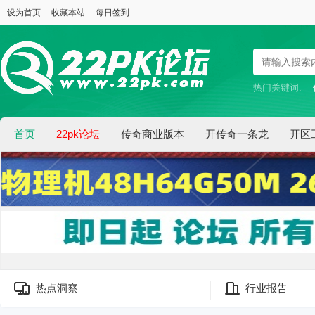
设为首页
收藏本站
每日签到
热门关键词:
首页
22pk论坛
传奇商业版本
开传奇一条龙
开区
热点洞察
行业报告