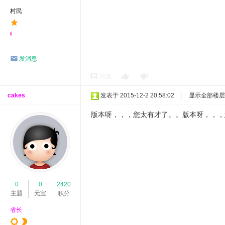
村民
发消息
回复
cakes
发表于 2015-12-2 20:58:02
|
显示全部楼层
版本呀，，，您太有才了。。版本呀，，，
0
0
2420
主题
元宝
积分
省长