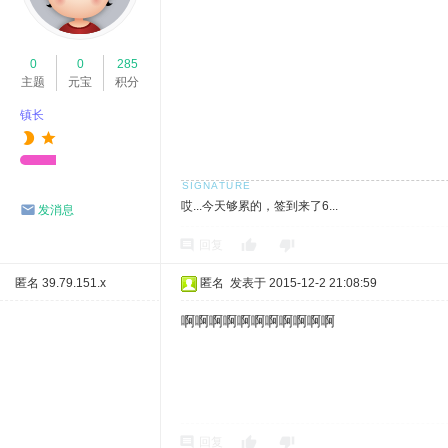
0
0
285
主题
元宝
积分
镇长
哎...今天够累的，签到来了6...
发消息
回复
匿名
39.79.151.x
匿名
发表于 2015-12-2 21:08:59
啊啊啊啊啊啊啊啊啊啊啊
回复