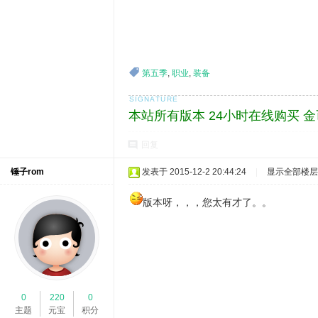
第五季
,
职业
,
装备
本站所有版本 24小时在线购买 
回复
锤子rom
发表于 2015-12-2 20:44:24
|
显示全部楼层
版本呀，，，您太有才了。。
0
220
0
主题
元宝
积分