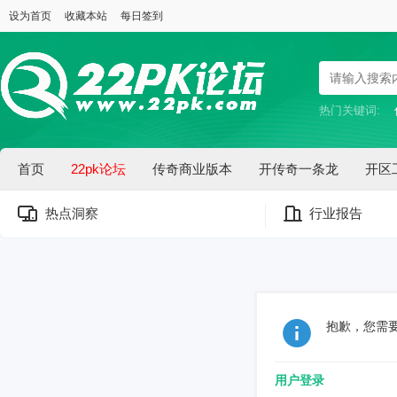
设为首页
收藏本站
每日签到
热门关键词:
首页
22pk论坛
传奇商业版本
开传奇一条龙
开区
热点洞察
行业报告
抱歉，您需
用户登录