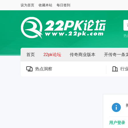
设为首页
收藏本站
每日签到
热
首页
22pk论坛
传奇商业版本
开传奇一条
热点洞察
行
用户登录