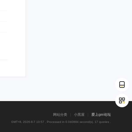
网站分类
|
小黑屋
|
爱上gm论坛
GMT+8, 2026-8-7 10:57
, Processed in 0.040894 second(s), 17 queries .