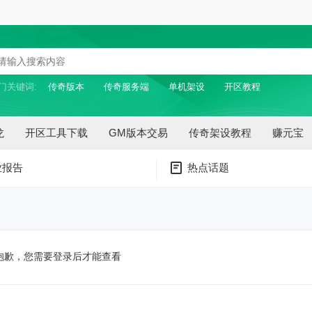
门关键词:
传奇版本
传奇服务端
单机架设
开区教程
龙
开区工具下载
GM版本交易
传奇架设教程
赚元宝
业报告
热点话题
抱歉，您需要登录后才能查看