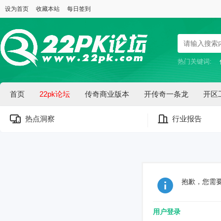
设为首页
收藏本站
每日签到
热门关键词:
首页
22pk论坛
传奇商业版本
开传奇一条龙
开区
热点洞察
行业报告
抱歉，您需
用户登录