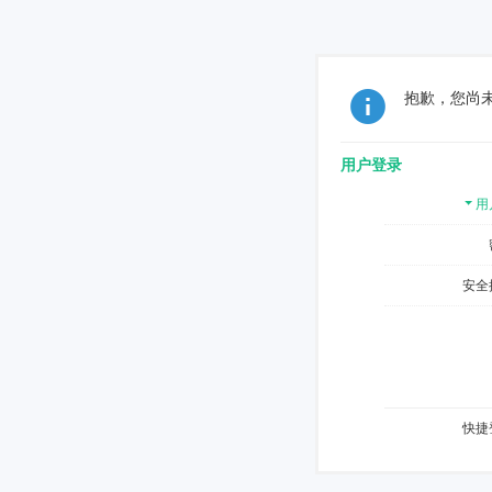
抱歉，您尚
用户登录
用
安全
快捷