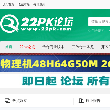
设为首页
收藏本站
每日签到
热门关键词:
首页
22pk论坛
传奇商业版本
开传奇一条龙
开区
热点洞察
行业报告